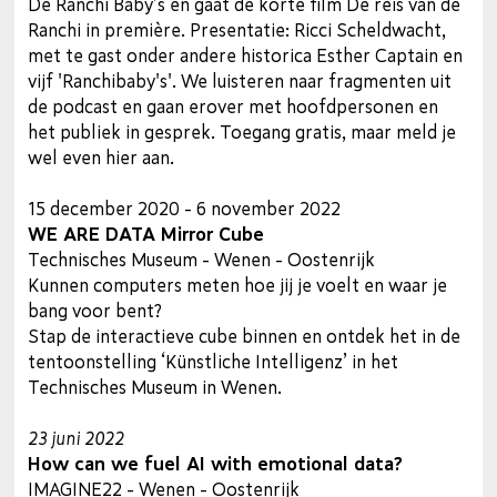
De Ranchi Baby’s en gaat de korte film De reis van de
Ranchi in première. Presentatie: Ricci Scheldwacht,
met te gast onder andere historica Esther Captain en
vijf 'Ranchibaby's'. We luisteren naar fragmenten uit
de podcast en gaan erover met hoofdpersonen en
het publiek in gesprek. Toegang gratis, maar meld je
wel even hier aan.
15 december 2020 - 6 november 2022
WE ARE DATA Mirror Cube
Technisches Museum - Wenen - Oostenrijk
Kunnen computers meten hoe jij je voelt en waar je
bang voor bent?
Stap de interactieve cube binnen en ontdek het in de
tentoonstelling ‘Künstliche Intelligenz’ in het
Technisches Museum in Wenen.
23 juni 2022
How can we fuel AI with emotional data?
IMAGINE22 - Wenen - Oostenrijk