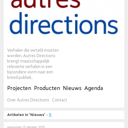
Verhalen die verteld moeten
worden. Autres Directions
brengt maatschappelijk
relevante verhalen in een
bijzondere vorm naar een
breed publiek.
Projecten
Producten
Nieuws
Agenda
Over Autres Directions
Contact
Artikelen in 'Nieuws'
-
X
woensdag 15 oktober 2025