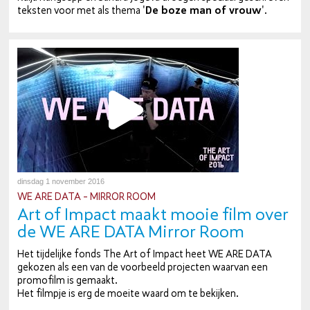
teksten voor met als thema '
De boze man of vrouw
'.
dinsdag 1 november 2016
WE ARE DATA - MIRROR ROOM
Art of Impact maakt mooie film over
de WE ARE DATA Mirror Room
Het tij­de­lij­ke fonds The Art of Impact heet WE ARE DATA
gekozen als een van de voorbeeld projecten waarvan een
promofilm is gemaakt.
Het filmpje is erg de moeite waard om te bekijken.