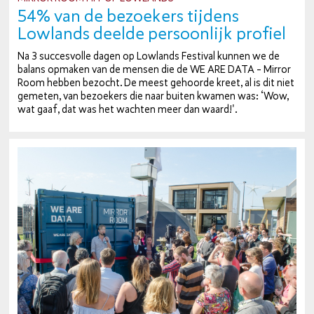
54% van de bezoekers tijdens
Lowlands deelde per­soon­lijk profiel
Na 3 suc­ces­vol­le dagen op Lowlands Festival kunnen we de
balans opmaken van de mensen die de WE ARE DATA - Mirror
Room hebben bezocht. De meest gehoorde kreet, al is dit niet
gemeten, van bezoekers die naar buiten kwamen was: ‘Wow,
wat gaaf, dat was het wachten meer dan waard!'.