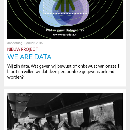
donderdag 1 januari 2015
NIEUW PROJECT
WE ARE DATA
Wij zijn data. Wat geven wij bewust of onbewust van onszelf
bloot en willen wij dat deze per­soon­lij­ke gegevens bekend
worden?