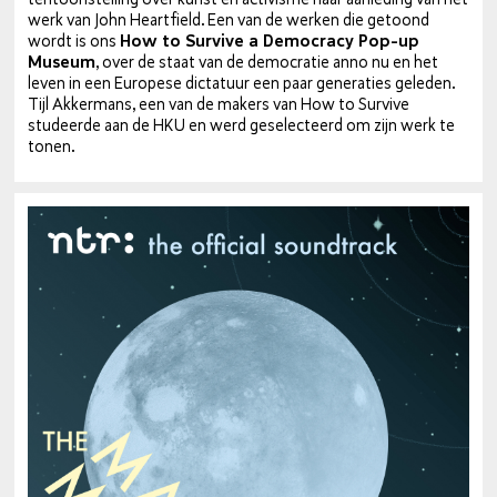
werk van John Heart­field. Een van de werken die getoond
wordt is ons
How to Survive a Democracy Pop-up
Museum
, over de staat van de de­mo­cra­tie anno nu en het
leven in een Europese dictatuur een paar ge­ne­ra­ties geleden.
Tijl Akkermans, een van de makers van How to Survive
studeerde aan de HKU en werd ge­se­lec­teerd om zijn werk te
tonen.