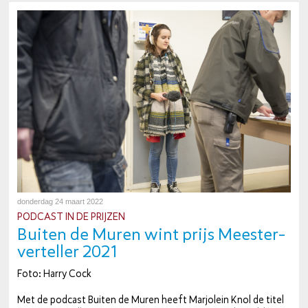
donderdag 24 maart 2022
PODCAST IN DE PRIJZEN
Buiten de Muren wint prijs Mees­ter­
ver­tel­ler 2021
Foto: Harry Cock
Met de podcast Buiten de Muren heeft Marjolein Knol de titel