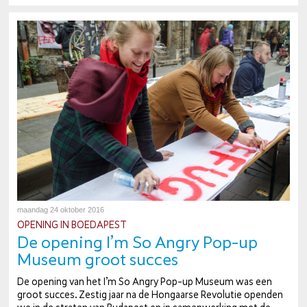
maandag 24 oktober 2016
OPENING IN BOEDAPEST
De opening I’m So Angry Pop-up
Museum groot succes
De opening van het I’m So Angry Pop-up Museum was een
groot succes. Zestig jaar na de Hongaarse Revolutie openden