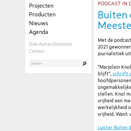
PODCAST IN D
Projecten
Buiten 
Producten
Meeste
Nieuws
Agenda
Met de podcast
Over Autres Directions
2021 gewonnen. 
Contact
journalistiek u
"Marjolein Knol
blijft",
schrijft 
hoofdpersonen 
ongemakkelijke 
stellen. Knol 
vrijheid een me
werkelijkheid 
vrijheid. Want: 
Luister Buiten