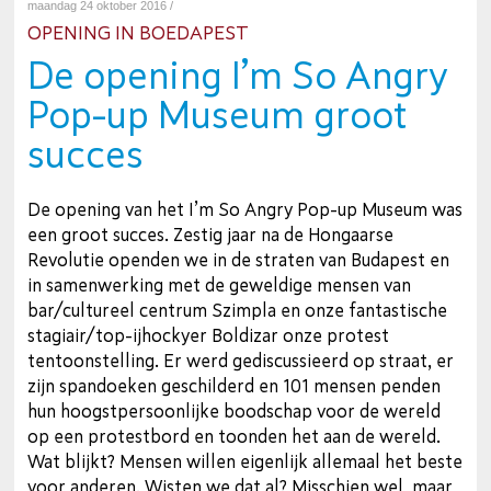
maandag 24 oktober 2016 /
OPENING IN BOEDAPEST
De opening I’m So Angry
Pop-up Museum groot
succes
De opening van het I’m So Angry Pop-up Museum was
een groot succes. Zestig jaar na de Hongaarse
Revolutie openden we in de straten van Budapest en
in samenwerking met de geweldige mensen van
bar/cultureel centrum Szimpla en onze fantastische
stagiair/top-ijhockyer Boldizar onze protest
tentoonstelling. Er werd gediscussieerd op straat, er
zijn spandoeken geschilderd en 101 mensen penden
hun hoogstpersoonlijke boodschap voor de wereld
op een protestbord en toonden het aan de wereld.
Wat blijkt? Mensen willen eigenlijk allemaal het beste
voor anderen. Wisten we dat al? Misschien wel, maar