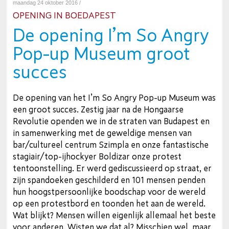
maandag 24 oktober 2016 /
OPENING IN BOEDAPEST
De opening I’m So Angry
Pop-up Museum groot
succes
De opening van het I’m So Angry Pop-up Museum was
een groot succes. Zestig jaar na de Hongaarse
Revolutie openden we in de straten van Budapest en
in samenwerking met de geweldige mensen van
bar/cultureel centrum Szimpla en onze fantastische
stagiair/top-ijhockyer Boldizar onze protest
tentoonstelling. Er werd gediscussieerd op straat, er
zijn spandoeken geschilderd en 101 mensen penden
hun hoogstpersoonlijke boodschap voor de wereld
op een protestbord en toonden het aan de wereld.
Wat blijkt? Mensen willen eigenlijk allemaal het beste
voor anderen. Wisten we dat al? Misschien wel, maar