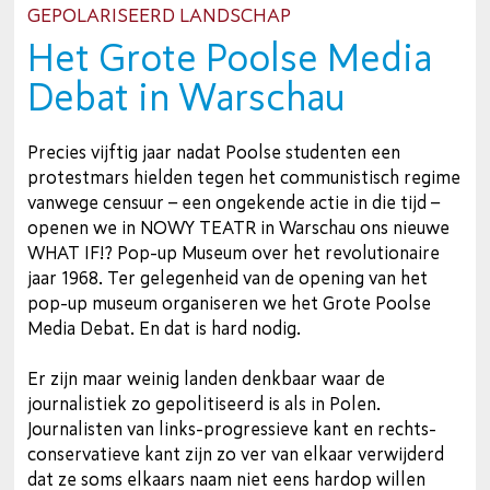
GEPOLARISEERD LANDSCHAP
Het Grote Poolse Media
Debat in Warschau
Precies vijftig jaar nadat Poolse studenten een
protestmars hielden tegen het communistisch regime
vanwege censuur – een ongekende actie in die tijd –
openen we in NOWY TEATR in Warschau ons nieuwe
WHAT IF!? Pop-up Museum over het revolutionaire
jaar 1968. Ter gelegenheid van de opening van het
pop-up museum organiseren we het Grote Poolse
Media Debat. En dat is hard nodig.
Er zijn maar weinig landen denkbaar waar de
journalistiek zo gepolitiseerd is als in Polen.
Journalisten van links-progressieve kant en rechts-
conservatieve kant zijn zo ver van elkaar verwijderd
dat ze soms elkaars naam niet eens hardop willen