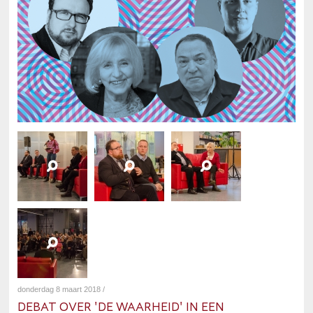
donderdag 8 maart 2018 /
DEBAT OVER 'DE WAARHEID' IN EEN