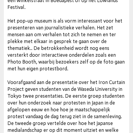
een winkelstraat in Boedapest of op het Lowlands
Festival.
Het pop-up museum is als vorm interessant voor het
presenteren van journalistieke verhalen. Het zet
mensen aan om verhalen tot zich te nemen en ter
plekke met elkaar in gesprek te gaan over de
thematiek.. De betrokkenheid wordt nog eens
versterkt door interactieve onderdelen zoals een
Photo Booth, waarbij bezoekers zelf op de foto gaan
met hun eigen protestbord.
Voorafgaand aan de presentatie over het Iron Curtain
Project geven studenten van de Waseda University in
Tokyo twee presentaties. De eerste groep studenten
over hun onderzoek naar protesten in Japan in de
afgelopen eeuw en hoe hoe je maatschappelijk
protest vandaag de dag terug ziet in de samenleving.
De tweede groep vertelde over hoe het Japanse
medialandschap er op dit moment uitziet en welke