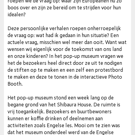
roepen we de vraag op: waar zijn Europeanen nu zo
boos over en zijn ze bereid om te strijden voor hun
idealen?
Deze persoonlijke verhalen roepen onherroepelijk
de vraag op: wat had ik gedaan in hun situatie? Een
actuele vraag, misschien wel meer dan ooit. Want wat
wensen wij eigenlijk voor de toekomst van ons land
en onze kinderen? In het pop-up museum vragen we
het de bezoekers heel direct door ze uit te nodigen
de stiften op te maken en een zelf een protestbord
te maken en deze te tonen in de interactieve Photo
Booth.
Het pop-up museum stond een week lang op de
begane grond van het Shibaura House. De ruimte is
vrij toegankelijk. Bezoekers en buurtbewoners
kunnen er koffie drinken of deelnemen aan
activiteiten zoals Engelse les. Mooi om te zien was
dat het museum onderdeel werd van de Engelse