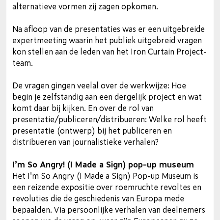
alternatieve vormen zij zagen opkomen.
Na afloop van de presentaties was er een uitgebreide
expertmeeting waarin het publiek uitgebreid vragen
kon stellen aan de leden van het Iron Curtain Project-
team.
De vragen gingen veelal over de werkwijze: Hoe
begin je zelfstandig aan een dergelijk project en wat
komt daar bij kijken. En over de rol van
presentatie/publiceren/distribueren: Welke rol heeft
presentatie (ontwerp) bij het publiceren en
distribueren van journalistieke verhalen?
I’m So Angry! (I Made a Sign) pop-up museum
Het I'm So Angry (I Made a Sign) Pop-up Museum is
een reizende expositie over roemruchte revoltes en
revoluties die de geschiedenis van Europa mede
bepaalden. Via persoonlijke verhalen van deelnemers