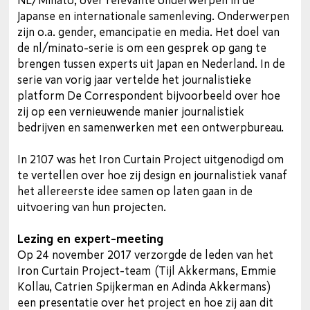
NL/Minato, over relevante onderwerpen in de
Japanse en internationale samenleving. Onderwerpen
zijn o.a. gender, emancipatie en media. Het doel van
de nl/minato-serie is om een gesprek op gang te
brengen tussen experts uit Japan en Nederland. In de
serie van vorig jaar vertelde het journalistieke
platform De Correspondent bijvoorbeeld over hoe
zij op een vernieuwende manier journalistiek
bedrijven en samenwerken met een ontwerpbureau.
In 2107 was het Iron Curtain Project uitgenodigd om
te vertellen over hoe zij design en journalistiek vanaf
het allereerste idee samen op laten gaan in de
uitvoering van hun projecten.
Lezing en expert-meeting
Op 24 november 2017 verzorgde de leden van het
Iron Curtain Project-team (Tijl Akkermans, Emmie
Kollau, Catrien Spijkerman en Adinda Akkermans)
een presentatie over het project en hoe zij aan dit