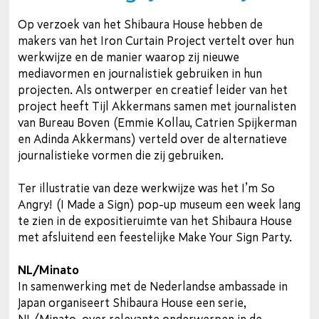
Op verzoek van het Shibaura House hebben de
makers van het Iron Curtain Project vertelt over hun
werkwijze en de manier waarop zij nieuwe
mediavormen en journalistiek gebruiken in hun
projecten. Als ontwerper en creatief leider van het
project heeft Tijl Akkermans samen met journalisten
van Bureau Boven (Emmie Kollau, Catrien Spijkerman
en Adinda Akkermans) verteld over de alternatieve
journalistieke vormen die zij gebruiken.
Ter illustratie van deze werkwijze was het I’m So
Angry! (I Made a Sign) pop-up museum een week lang
te zien in de expositieruimte van het Shibaura House
met afsluitend een feestelijke Make Your Sign Party.
NL/Minato
In samenwerking met de Nederlandse ambassade in
Japan organiseert Shibaura House een serie,