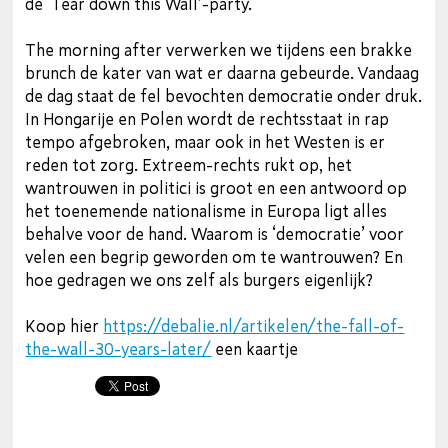
de ‘Tear down this Wall’-party.
The morning after verwerken we tijdens een brakke
brunch de kater van wat er daarna gebeurde. Vandaag
de dag staat de fel bevochten democratie onder druk.
In Hongarije en Polen wordt de rechtsstaat in rap
tempo afgebroken, maar ook in het Westen is er
reden tot zorg. Extreem-rechts rukt op, het
wantrouwen in politici is groot en een antwoord op
het toenemende nationalisme in Europa ligt alles
behalve voor de hand. Waarom is ‘democratie’ voor
velen een begrip geworden om te wantrouwen? En
hoe gedragen we ons zelf als burgers eigenlijk?
Koop hier
https://debalie.nl/artikelen/the-fall-of-
the-wall-30-years-later/
een kaartje