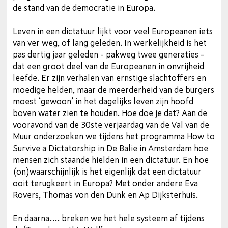
de stand van de democratie in Europa.
Leven in een dictatuur lijkt voor veel Europeanen iets
van ver weg, of lang geleden. In werkelijkheid is het
pas dertig jaar geleden - pakweg twee generaties -
dat een groot deel van de Europeanen in onvrijheid
leefde. Er zijn verhalen van ernstige slachtoffers en
moedige helden, maar de meerderheid van de burgers
moest ‘gewoon’ in het dagelijks leven zijn hoofd
boven water zien te houden. Hoe doe je dat? Aan de
vooravond van de 30ste verjaardag van de Val van de
Muur onderzoeken we tijdens het programma How to
Survive a Dictatorship in De Balie in Amsterdam hoe
mensen zich staande hielden in een dictatuur. En hoe
(on)waarschijnlijk is het eigenlijk dat een dictatuur
ooit terugkeert in Europa? Met onder andere Eva
Rovers, Thomas von den Dunk en Ap Dijksterhuis.
En daarna…. breken we het hele systeem af tijdens