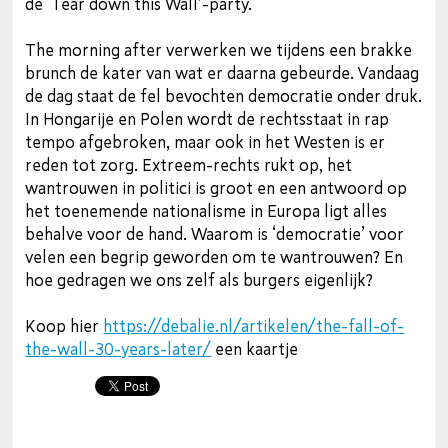
de ‘Tear down this Wall’-party.
The morning after verwerken we tijdens een brakke
brunch de kater van wat er daarna gebeurde. Vandaag
de dag staat de fel bevochten democratie onder druk.
In Hongarije en Polen wordt de rechtsstaat in rap
tempo afgebroken, maar ook in het Westen is er
reden tot zorg. Extreem-rechts rukt op, het
wantrouwen in politici is groot en een antwoord op
het toenemende nationalisme in Europa ligt alles
behalve voor de hand. Waarom is ‘democratie’ voor
velen een begrip geworden om te wantrouwen? En
hoe gedragen we ons zelf als burgers eigenlijk?
Koop hier
https://debalie.nl/artikelen/the-fall-of-
the-wall-30-years-later/
een kaartje