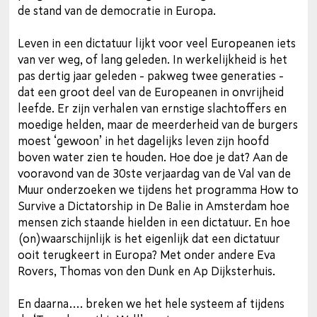
de stand van de democratie in Europa.
Leven in een dictatuur lijkt voor veel Europeanen iets
van ver weg, of lang geleden. In werkelijkheid is het
pas dertig jaar geleden - pakweg twee generaties -
dat een groot deel van de Europeanen in onvrijheid
leefde. Er zijn verhalen van ernstige slachtoffers en
moedige helden, maar de meerderheid van de burgers
moest ‘gewoon’ in het dagelijks leven zijn hoofd
boven water zien te houden. Hoe doe je dat? Aan de
vooravond van de 30ste verjaardag van de Val van de
Muur onderzoeken we tijdens het programma How to
Survive a Dictatorship in De Balie in Amsterdam hoe
mensen zich staande hielden in een dictatuur. En hoe
(on)waarschijnlijk is het eigenlijk dat een dictatuur
ooit terugkeert in Europa? Met onder andere Eva
Rovers, Thomas von den Dunk en Ap Dijksterhuis.
En daarna…. breken we het hele systeem af tijdens