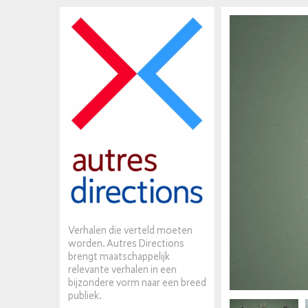
Verhalen die verteld moeten
worden. Autres Directions
brengt maatschappelijk
relevante verhalen in een
bijzondere vorm naar een breed
publiek.