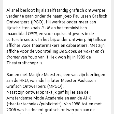
Al snel besloot hij als zelfstandig grafisch ontwerper
verder te gaan onder de naam Joep Paulussen Grafisch
Ontwerpers (JPGO). Hij werkte onder meer aan
tijdschriften zoals
PLUG
en het feministisch
maandblad
OPZIJ
, en voor opdrachtgevers in de
culturele sector. In het bijzonder ontwierp hij talloze
affiches voor theatermakers en cabaretiers. Met zijn
affiche voor de voorstelling
De Slaper, de waker en de
dromer
van Youp van ’t Hek won hij in 1989 de
Theaterafficheprijs.
Samen met Marijke Meesters, een van zijn leerlingen
aan de HKU, vormde hij later Meester Paulussen
Grafisch Ontwerpers (MPGO).
Naast zijn ontwerppraktijk gaf hij les aan de
Amsterdamse Mode Academie en aan de AHK
(theatertechniek/publiciteit). Van 1988 tot en met
2006 was hij docent grafisch ontwerpen aan de