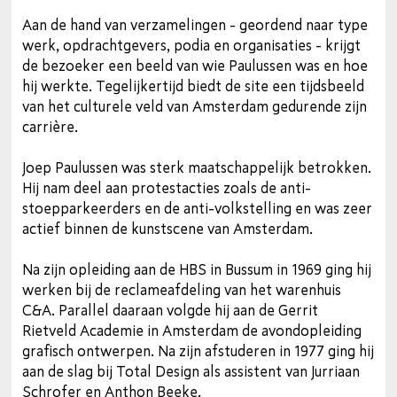
Aan de hand van verzamelingen - geordend naar type
werk, opdrachtgevers, podia en organisaties - krijgt
de bezoeker een beeld van wie Paulussen was en hoe
hij werkte. Tegelijkertijd biedt de site een tijdsbeeld
van het culturele veld van Amsterdam gedurende zijn
carrière.
Joep Paulussen was sterk maatschappelijk betrokken.
Hij nam deel aan protestacties zoals de anti-
stoepparkeerders en de anti-volkstelling en was zeer
actief binnen de kunstscene van Amsterdam.
Na zijn opleiding aan de HBS in Bussum in 1969 ging hij
werken bij de reclameafdeling van het warenhuis
C&A. Parallel daaraan volgde hij aan de Gerrit
Rietveld Academie in Amsterdam de avondopleiding
grafisch ontwerpen. Na zijn afstuderen in 1977 ging hij
aan de slag bij Total Design als assistent van Jurriaan
Schrofer en Anthon Beeke.