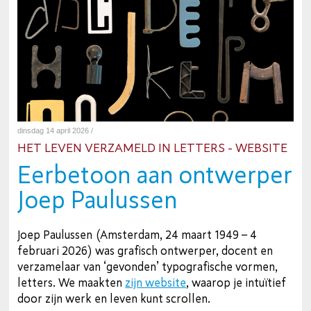
dinsdag 14 april 2026 /
HET LEVEN VERZAMELD IN LETTERS - WEBSITE
Eerbetoon aan ontwerper
Joep Paulussen
Joep Paulussen (Amsterdam, 24 maart 1949 – 4
februari 2026) was grafisch ontwerper, docent en
verzamelaar van ‘gevonden’ typografische vormen,
letters. We maakten
zijn website
, waarop je intuïtief
door zijn werk en leven kunt scrollen.