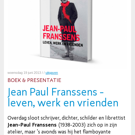
woensdag 19 juni 2013 / /
uitgaven
BOEK & PRESENTATIE
Jean Paul Franssens -
leven, werk en vrienden
Overdag sloot schrijver, dichter, schilder en librettist
Jean-Paul Franssens
(1938-2003) zich op in zijn
atelier, maar ’s avonds was hij het flamboyante