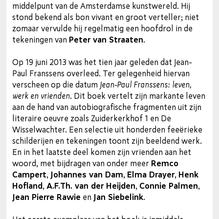
middelpunt van de Amsterdamse kunstwereld. Hij
stond bekend als bon vivant en groot verteller; niet
zomaar vervulde hij regelmatig een hoofdrol in de
tekeningen van
Peter van Straaten
.
Op 19 juni 2013 was het tien jaar geleden dat Jean-
Paul Franssens overleed. Ter gelegenheid hiervan
verscheen op die datum
Jean-Paul Franssens: leven,
werk en vrienden
. Dit boek vertelt zijn markante leven
aan de hand van autobiografische fragmenten uit zijn
literaire oeuvre zoals Zuiderkerkhof 1 en De
Wisselwachter. Een selectie uit honderden feeërieke
schilderijen en tekeningen toont zijn beeldend werk.
En in het laatste deel komen zijn vrienden aan het
woord, met bijdragen van onder meer
Remco
Campert
,
Johannes van Dam
,
Elma Drayer
,
Henk
Hofland
,
A.F.Th. van der Heijden
,
Connie Palmen
,
Jean Pierre Rawie
en
Jan Siebelink
.