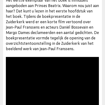
Het eerste exemplaar van het boek is inmiddels
aangeboden aan Prinses Beatrix. Waarom nou juist aan
haar? Dat kunt u lezen in het eerste hoofdstuk van
het boek. Tijdens de boekpresentatie in de
Zuiderkerk werd er een korte film vertoond over
Jean-Paul Franssens en acteurs Daniël Bossevain en
Margo Dames declameerden een aantal gedichten. De
boekpresentatie vormde tegelijk de opening van de
overzichtstentoonstelling in de Zuiderkerk van het
beeldend werk van Jean-Paul Franssens.