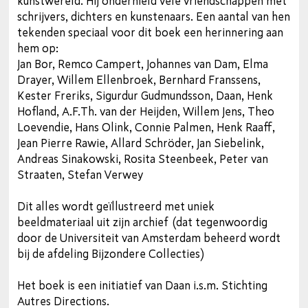
kunstwereld. Hij onderhield vele vriendschappen met
schrijvers, dichters en kunstenaars. Een aantal van hen
tekenden speciaal voor dit boek een herinnering aan
hem op:
Jan Bor, Remco Campert, Johannes van Dam, Elma
Drayer, Willem Ellenbroek, Bernhard Franssens,
Kester Freriks, Sigurdur Gudmundsson, Daan, Henk
Hofland, A.F.Th. van der Heijden, Willem Jens, Theo
Loevendie, Hans Olink, Connie Palmen, Henk Raaff,
Jean Pierre Rawie, Allard Schröder, Jan Siebelink,
Andreas Sinakowski, Rosita Steenbeek, Peter van
Straaten, Stefan Verwey
Dit alles wordt geïllustreerd met uniek
beeldmateriaal uit zijn archief (dat tegenwoordig
door de Universiteit van Amsterdam beheerd wordt
bij de afdeling Bijzondere Collecties)
Het boek is een initiatief van Daan i.s.m. Stichting
Autres Directions.