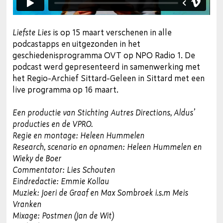
Liefste Lies
is op 15 maart verschenen in alle
podcastapps en uitgezonden in het
geschiedenisprogramma OVT op NPO Radio 1. De
podcast werd gepresenteerd in samenwerking met
het Regio-Archief Sittard-Geleen in Sittard met een
live programma op 16 maart.
Een productie van Stichting Autres Directions, Aldus’
producties en de VPRO.
Regie en montage: Heleen Hummelen
Research, scenario en opnamen: Heleen Hummelen en
Wieky de Boer
Commentator: Lies Schouten
Eindredactie: Emmie Kollau
Muziek: Joeri de Graaf en Max Sombroek i.s.m Meis
Vranken
Mixage: Postmen (Jan de Wit)