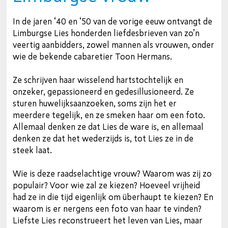
In de jaren ‘40 en ‘50 van de vorige eeuw ontvangt de
Limburgse Lies honderden liefdesbrieven van zo’n
veertig aanbidders, zowel mannen als vrouwen, onder
wie de bekende cabaretier Toon Hermans.
Ze schrijven haar wisselend hartstochtelijk en
onzeker, gepassioneerd en gedesillusioneerd. Ze
sturen huwelijksaanzoeken, soms zijn het er
meerdere tegelijk, en ze smeken haar om een foto.
Allemaal denken ze dat Lies de ware is, en allemaal
denken ze dat het wederzijds is, tot Lies ze in de
steek laat.
Wie is deze raadselachtige vrouw? Waarom was zij zo
populair? Voor wie zal ze kiezen? Hoeveel vrijheid
had ze in die tijd eigenlijk om überhaupt te kiezen? En
waarom is er nergens een foto van haar te vinden?
Liefste Lies reconstrueert het leven van Lies, maar