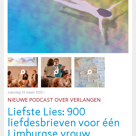
zaterdag 15 maart 2025 /
NIEUWE PODCAST OVER VERLANGEN
Liefste Lies: 900
liefdesbrieven voor één
Limburgse vrouw