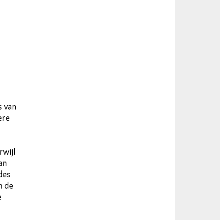
s van
ere
rwijl
an
des
n de
e