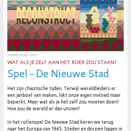
zondag 10 mei 2026 /
WAT ALS JE ZELF AAN HET ROER ZOU STAAN?
Spel - De Nieuwe Stad
Het zijn chaotische tijden. Terwijl wereldleiders er
een janboel van maken, lijkt onze eigen invloed maar
beperkt. Maar wat als je het zelf zou moeten doen?
Hoe zou de wereld er dan uitzien?
In het rollenspel De Nieuwe Stad keren we terug
naar het Europa van 1945. Steden en dorpen liggen in