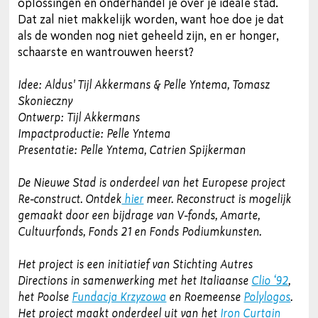
oplossingen en onderhandel je over je ideale stad.
Dat zal niet makkelijk worden, want hoe doe je dat
als de wonden nog niet geheeld zijn, en er honger,
schaarste en wantrouwen heerst?
Idee: Aldus' Tijl Akkermans & Pelle Yntema, Tomasz
Skonieczny
Ontwerp: Tijl Akkermans
Impactproductie: Pelle Yntema
Presentatie: Pelle Yntema, Catrien Spijkerman
De Nieuwe Stad is onderdeel van het Europese project
Re-construct. Ontdek
hier
meer. Reconstruct is mogelijk
gemaakt door een bijdrage van V-fonds, Amarte,
Cultuurfonds, Fonds 21 en Fonds Podiumkunsten.
Het project is een initiatief van Stichting Autres
Directions in samenwerking met het Italiaanse
Clio ‘92
,
het Poolse
Fundacja Krzyzowa
en Roemeense
Polylogos
.
Het project maakt onderdeel uit van het
Iron Curtain