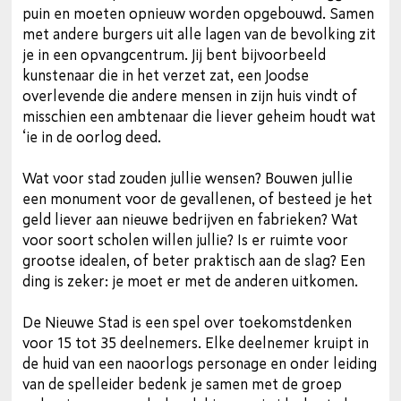
puin en moeten opnieuw worden opgebouwd. Samen
met andere burgers uit alle lagen van de bevolking zit
je in een opvangcentrum. Jij bent bijvoorbeeld
kunstenaar die in het verzet zat, een Joodse
overlevende die andere mensen in zijn huis vindt of
misschien een ambtenaar die liever geheim houdt wat
‘ie in de oorlog deed.
Wat voor stad zouden jullie wensen? Bouwen jullie
een monument voor de gevallenen, of besteed je het
geld liever aan nieuwe bedrijven en fabrieken? Wat
voor soort scholen willen jullie? Is er ruimte voor
grootse idealen, of beter praktisch aan de slag? Een
ding is zeker: je moet er met de anderen uitkomen.
De Nieuwe Stad is een spel over toekomstdenken
voor 15 tot 35 deelnemers. Elke deelnemer kruipt in
de huid van een naoorlogs personage en onder leiding
van de spelleider bedenk je samen met de groep