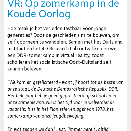
VR: Op zomerkamp in de
Koude Oorlog
Hoe maak je het verleden tastbaar voor jonge
generaties? Door de geschiedenis na te bouwen, om
zelf doorheen te wandelen. Samen met het Duitsland
Instituut en het 4D Research Lab ontwikkelden we
een DDR-zomerkamp in virtual reality, zodat
scholieren het socialistische Oost-Duitsland zelf
kunnen beleven.
"Welkom en gefeliciteerd - want jij hoort tot de beste van
onze staat, de Deutsche Demokratische Republik, DDR.
Het hele jaar heb je goed gepresteerd op school en in
onze samenleving. Nu is het tijd voor je welverdiende
vakantie: hier in het Pionierferienlager van 1978, het
zomerkamp van onze jeugdbeweging.
En wat zeggen we dan? Juist: ‘Immer bereit’, altijd