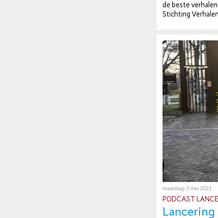
de beste ver­ha­len
Stichting Ver­ha­len­
maandag 3 mei 2021
PODCAST LANCE
Lancering