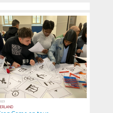
2023
DERLAND