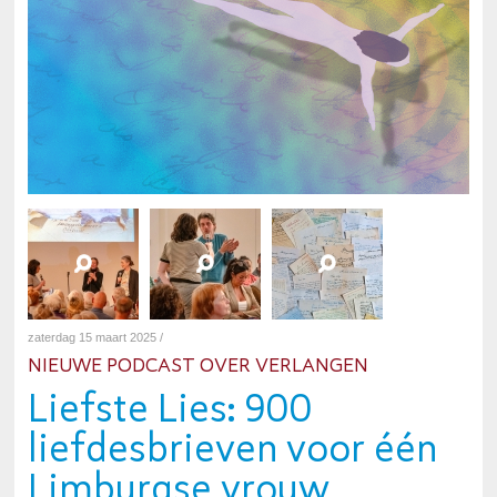
zaterdag 15 maart 2025 /
NIEUWE PODCAST OVER VERLANGEN
Liefste Lies: 900
liefdesbrieven voor één
Limburgse vrouw