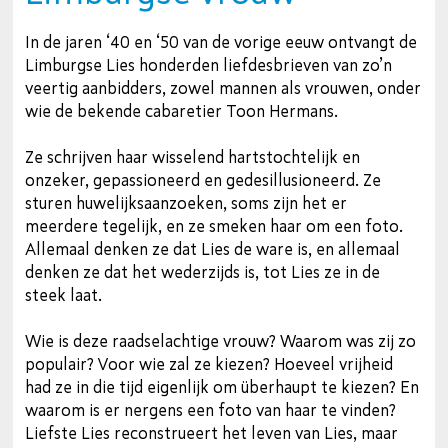
In de jaren ‘40 en ‘50 van de vorige eeuw ontvangt de
Limburgse Lies honderden liefdesbrieven van zo’n
veertig aanbidders, zowel mannen als vrouwen, onder
wie de bekende cabaretier Toon Hermans.
Ze schrijven haar wisselend hartstochtelijk en
onzeker, gepassioneerd en gedesillusioneerd. Ze
sturen huwelijksaanzoeken, soms zijn het er
meerdere tegelijk, en ze smeken haar om een foto.
Allemaal denken ze dat Lies de ware is, en allemaal
denken ze dat het wederzijds is, tot Lies ze in de
steek laat.
Wie is deze raadselachtige vrouw? Waarom was zij zo
populair? Voor wie zal ze kiezen? Hoeveel vrijheid
had ze in die tijd eigenlijk om überhaupt te kiezen? En
waarom is er nergens een foto van haar te vinden?
Liefste Lies reconstrueert het leven van Lies, maar