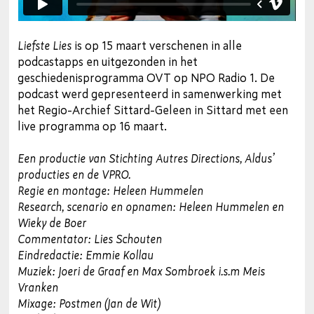
Liefste Lies
is op 15 maart verschenen in alle
podcastapps en uitgezonden in het
geschiedenisprogramma OVT op NPO Radio 1. De
podcast werd gepresenteerd in samenwerking met
het Regio-Archief Sittard-Geleen in Sittard met een
live programma op 16 maart.
Een productie van Stichting Autres Directions, Aldus’
producties en de VPRO.
Regie en montage: Heleen Hummelen
Research, scenario en opnamen: Heleen Hummelen en
Wieky de Boer
Commentator: Lies Schouten
Eindredactie: Emmie Kollau
Muziek: Joeri de Graaf en Max Sombroek i.s.m Meis
Vranken
Mixage: Postmen (Jan de Wit)