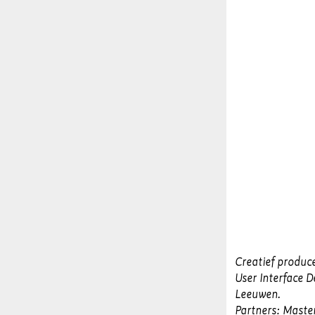
Creatief produce
User Interface 
Leeuwen.
Partners: Maste