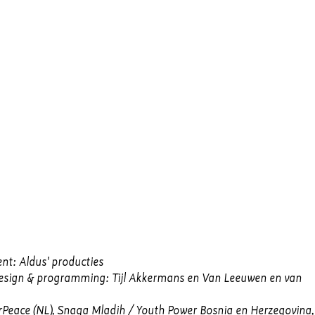
nt: Aldus' producties
Design & programming: Tijl Akkermans en Van Leeuwen en van
rPeace (NL), Snaga Mladih / Youth Power Bosnia en Herzegovina,